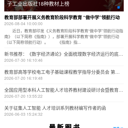
子工业出版社18种教材上榜
教育部部署开展义务教育阶段科学教育 “做中学”领航行动
2026-08-04 10:00:00
近日，教育部印发《义务教育阶段科学教育“做中学”领航行动指
南》（以下简称《指南》），部署开展科学教育“做中学”领航行动
（以下简称领航行动）。 《指南》指...
新书推荐：《数字经济通论》全面梳理数字经济运行的底层逻辑
2026-07-30 16:10:46
教育部高等学校电工电子基础课程教学指导分委员会 第五届电工电子课程西部行暨 西南地区高校电子技术、 电子线路课程教学研究会第十一届年会
2026-07-20 16:19:48
全国应用型本科人工智能人才培养教材建设研讨会暨教育部自然语言处理课程群虚拟教研室教学年会
2026-07-20 13:55:22
关于征集人工智能 人才培训系列教材编写作者的函
2026-06-03 15:24:32
最 新 图 书