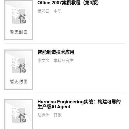
Office 2007案例教程（第4版）
杨彩云
中职
智能制造技术应用
李文义
本科研究生
Harness Engineering实战：构建可靠的
生产级AI Agent
陆徐洲
其他