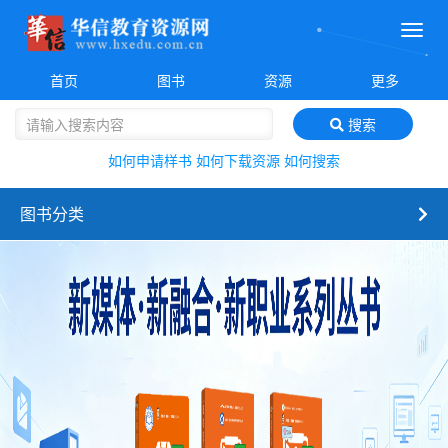
菜
单
首页
图书
资源
更多
搜索
如何申请样书
如何下载资源
如何搜索
图书分类