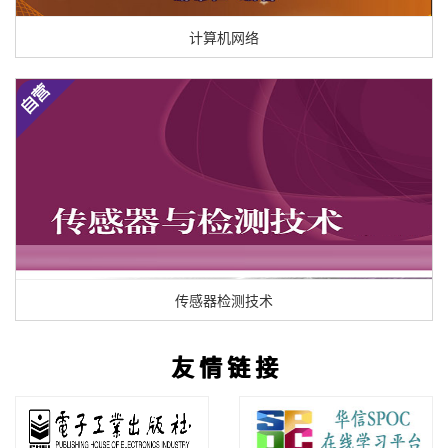
计算机网络
传感器检测技术
友 情 链 接