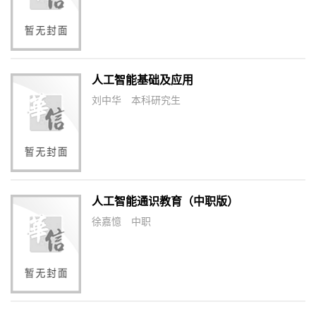
人工智能基础及应用
刘中华
本科研究生
人工智能通识教育（中职版）
徐嘉憶
中职