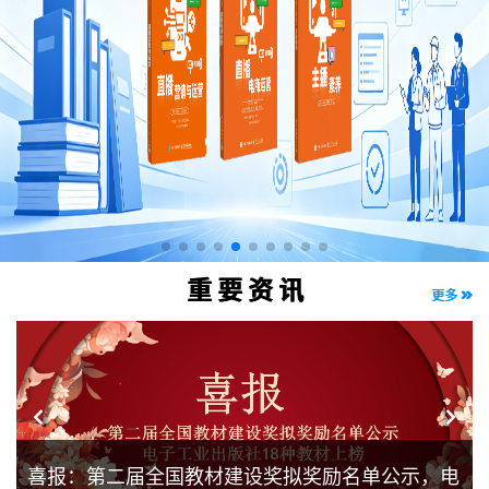
重 要 资 讯
更多
电
喜报：第二届全国教材建设奖拟奖励名单公示，电