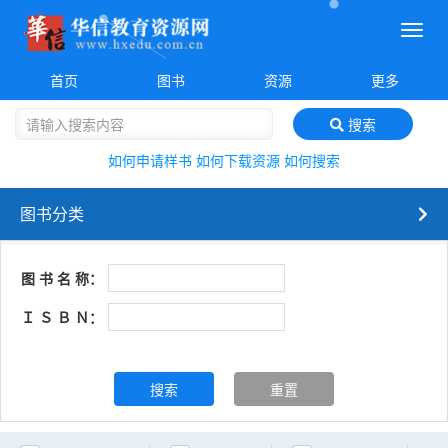
菜
单
首页
图书
资源
更多
搜索
如何申请样书
如何下载资源
如何搜索
图书分类
图 书 名 称：
Ｉ Ｓ Ｂ Ｎ：
搜索
重置