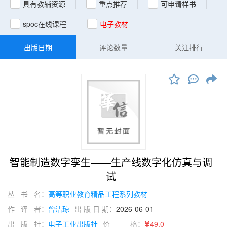
具有教辅资源
重点推荐
可申请样书
spoc在线课程
电子教材
出版日期
评论数量
关注排行
智能制造数字孪生——生产线数字化仿真与调
试
丛 书 名：
高等职业教育精品工程系列教材
作 译 者：
曾洁琼
出 版 日 期：
2026-06-01
出 版 社：
电子工业出版社
价 格：
49.0