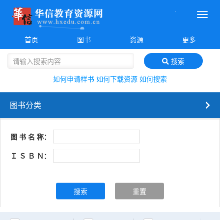
菜
单
首页
图书
资源
更多
搜索
如何申请样书
如何下载资源
如何搜索
图书分类
图 书 名 称：
Ｉ Ｓ Ｂ Ｎ：
搜索
重置