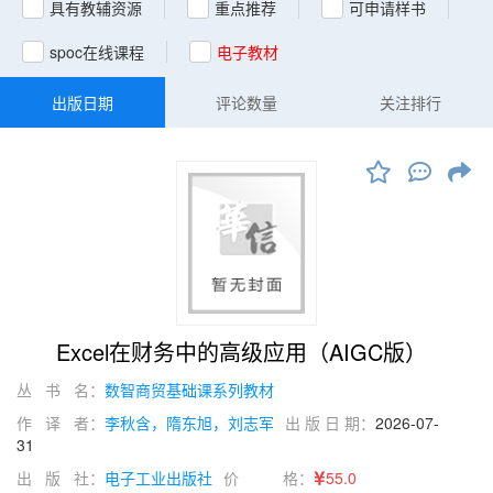
具有教辅资源
重点推荐
可申请样书
spoc在线课程
电子教材
出版日期
评论数量
关注排行
Excel在财务中的高级应用（AIGC版）
丛 书 名：
数智商贸基础课系列教材
作 译 者：
李秋含，隋东旭，刘志军
出 版 日 期：
2026-07-
31
出 版 社：
电子工业出版社
价 格：
55.0