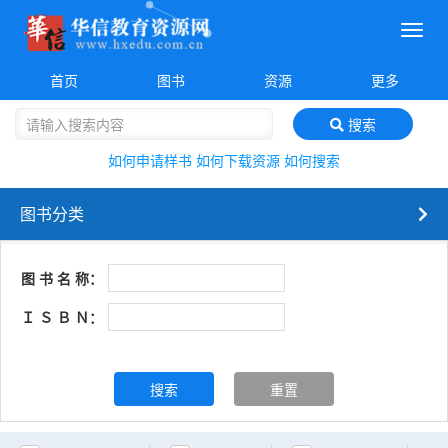
菜
单
首页
图书
资源
更多
搜索
如何申请样书
如何下载资源
如何搜索
图书分类
图 书 名 称：
Ｉ Ｓ Ｂ Ｎ：
搜索
重置