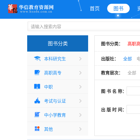
首页
图书
图书分类
图书分类：
高职
本科研究生
出版社：
全部
高职高专
教育层次：
全部
中职
图 书 名 称：
考试与认证
出 版 时 间：
中小学教育
其他