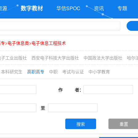
数字教材
资源
华信SPOC
资讯
专题
高专>电子信息类>电子信息工程技术
电子工业出版社
西安电子科技大学出版社
中国政法大学出版社
哈尔
本科研究生
高职高专
中职
考试与认证
中小学教育
作 者：
至
搜索
重置