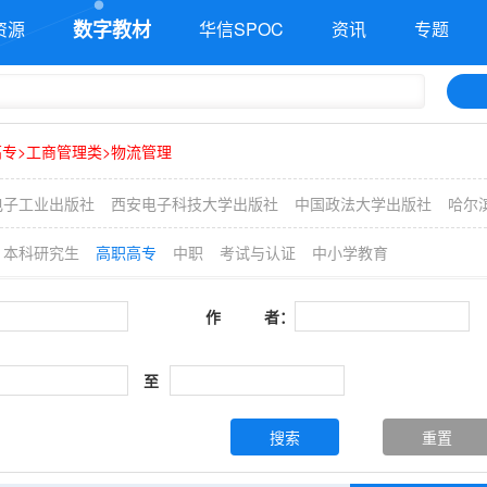
数字教材
资源
华信SPOC
资讯
专题
专>工商管理类>物流管理
电子工业出版社
西安电子科技大学出版社
中国政法大学出版社
哈尔
本科研究生
高职高专
中职
考试与认证
中小学教育
作 者：
至
搜索
重置