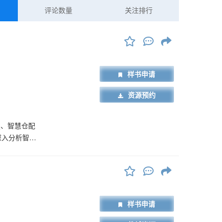
评论数量
关注排行
样书申请
资源预约
定、智慧仓配
深入分析智慧
业需求，设计
、内容丰富的
样书申请