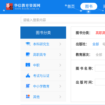
首页
图书
图书分类
图书分类：
高职高
本科研究生
出版社：
全部
高职高专
教育层次：
全部
中职
图 书 名 称：
考试与认证
出 版 时 间：
中小学教育
其他