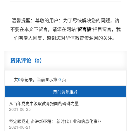
温馨提醒：尊敬的用户：为了尽快解决您的问题，请
不要在本文下留言，请您在网站“
留言板
”栏目留言，我
们有专人回复，感谢您对华信教育资源网的关注。
资讯评论（
0
）
共
0
条记录，当前显示第
0
页
热门资讯推荐
从百年党史中汲取教育报国的磅礴力量
2021-06-25
坚定跟党走 奋进新征程： 新时代工业和信息化事业
2021-06-21