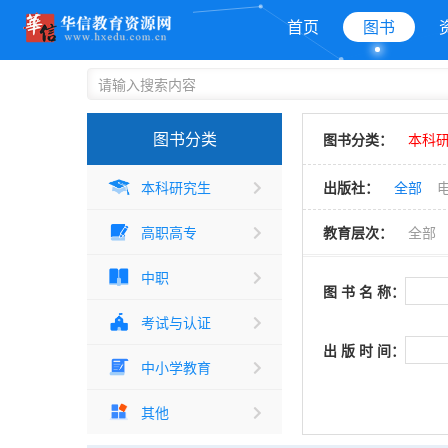
首页
图书
图书分类
图书分类：
本科研
本科研究生
出版社：
全部
高职高专
教育层次：
全部
中职
图 书 名 称：
考试与认证
出 版 时 间：
中小学教育
其他