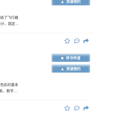
资源预约
总结了飞行器
设计、固定翼
样书申请
资源预约
字色彩的基本
系、数字色
彩设计，包括
彩设计、以
计的美学法