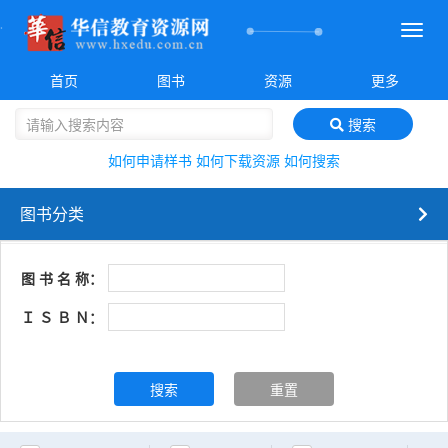
菜
单
首页
图书
资源
更多
搜索
如何申请样书
如何下载资源
如何搜索
图书分类
图 书 名 称：
Ｉ Ｓ Ｂ Ｎ：
搜索
重置