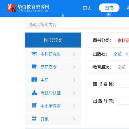
首页
图书
图书分类
图书分类：
本科
本科研究生
出版社：
全部
高职高专
教育层次：
全部
中职
图 书 名 称：
考试与认证
出 版 时 间：
中小学教育
其他