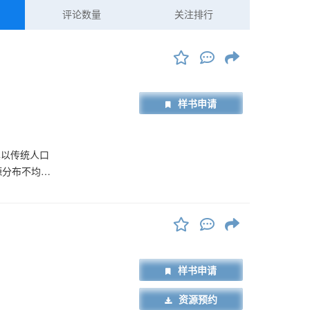
评论数量
关注排行
样书申请
其以传统人口
源分布不均、
与政策分析，
域产业同构等
样书申请
资源预约