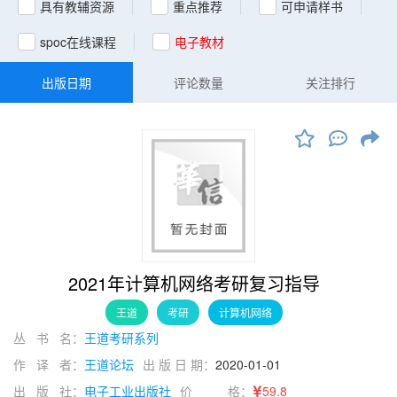
具有教辅资源
重点推荐
可申请样书
spoc在线课程
电子教材
出版日期
评论数量
关注排行
2021年计算机网络考研复习指导
王道
考研
计算机网络
丛 书 名：
王道考研系列
作 译 者：
王道论坛
出 版 日 期：
2020-01-01
出 版 社：
电子工业出版社
价 格：
59.8