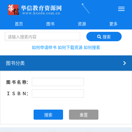
菜
单
首页
图书
资源
更多
搜索
如何申请样书
如何下载资源
如何搜索
图书分类
图 书 名 称：
Ｉ Ｓ Ｂ Ｎ：
搜索
重置