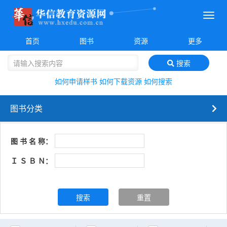
菜
单
首页
图书
资源
更多
搜索
如何申请样书
如何下载资源
如何搜索
图书分类
图 书 名 称：
Ｉ Ｓ Ｂ Ｎ：
搜索
重置