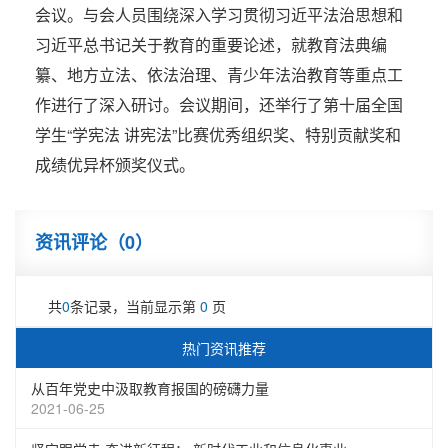
会议。与会人员围绕深入学习贯彻习近平法治思想和
习近平总书记关于教育的重要论述，就教育法典编
纂、地方立法、依法治理、青少年法治教育等重点工
作进行了深入研讨。会议期间，还举行了第十届全国
学生“学宪法 讲宪法”比赛优秀组织奖、特别贡献奖和
成绩优异杯颁奖仪式。
资讯评论（
0
）
共
0
条记录，当前显示第
0
页
热门资讯推荐
从百年党史中汲取教育报国的磅礴力量
2021-06-25