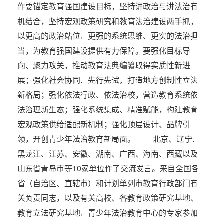
作要锚定教育强国建设目标，坚持讲政治与讲法治有
机结合，坚持宏观政策研究和教育法治建设两手抓，
以更高的政治站位、更强的系统思维、更实的法治担
当，为教育强国建设提供有力保障。要强化目标导
向、聚力攻关，推动教育法典编纂取得实质性新进
展；强化社会协同、先行先试，打造地方创制性立法
新格局；强化依法行政、依法治校，营造教育系统依
法治理新生态；强化系统集成、精准赋能，构建教育
宏观政策供给适配新机制；强化顶层设计、品牌引
领，开创青少年法治教育新局面。 北京、辽宁、
黑龙江、江苏、安徽、湖南、广西、海南、西藏以及
山东省青岛市等10家单位作了交流发言。来自全国各
省（自治区、直辖市）和计划单列市教育行政部门有
关负责同志，以及有关高校、各教育政策研究基地、
教育立法研究基地、青少年法治教育中心的专家参加