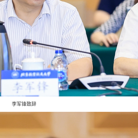
李军锋致辞