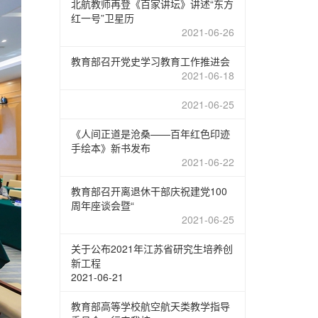
北航教师再登《百家讲坛》讲述“东方
红一号”卫星历
2021-06-26
教育部召开党史学习教育工作推进会
2021-06-18
2021-06-25
《人间正道是沧桑——百年红色印迹
手绘本》新书发布
2021-06-22
教育部召开离退休干部庆祝建党100
周年座谈会暨“
2021-06-25
关于公布2021年江苏省研究生培养创
新工程
2021-06-21
教育部高等学校航空航天类教学指导