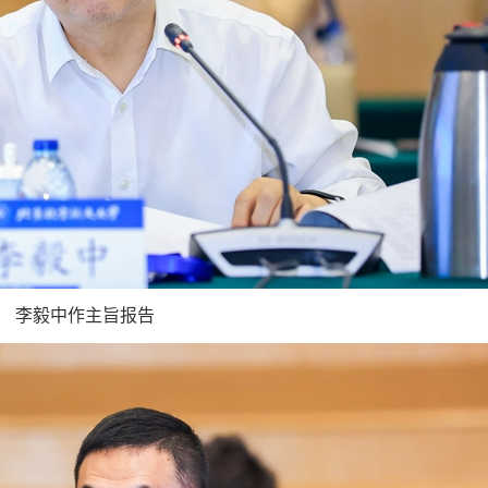
李毅中作主旨报告