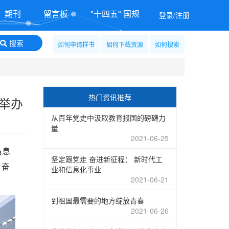
期刊
留言板
"十四五" 国规
登录/注册
搜索
如何申请样书
如何下载资源
如何搜索
热门资讯推荐
举办
从百年党史中汲取教育报国的磅礴力
量
2021-06-25
信息
坚定跟党走 奋进新征程： 新时代工
 奋
业和信息化事业
2021-06-21
到祖国最需要的地方绽放青春
2021-06-26