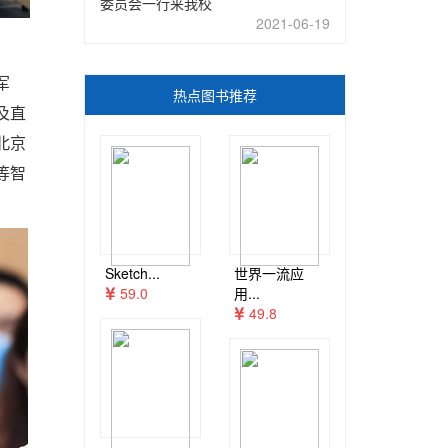
委员会一行来我校
2021-06-19
军
热点图书推荐
及直
北京
等智
Sketch...
世界一流应
59.0
用...
49.8