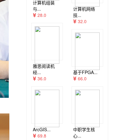
计算机组装
与...
计算机网络
28.0
技...
32.0
雅思阅读机
经...
基于FPGA...
36.0
66.0
ArcGIS...
中职学生核
69.8
心...