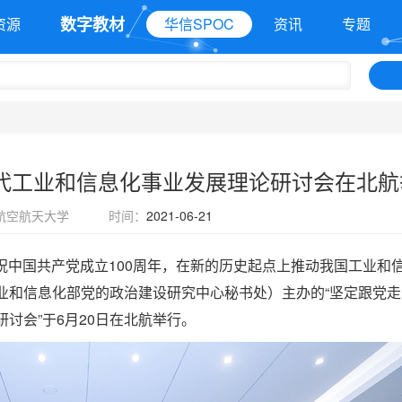
数字教材
资源
华信SPOC
资讯
专题
时代工业和信息化事业发展理论研讨会在北航
航空航天大学
时间：
2021-06-21
祝中国共产党成立100周年，在新的历史起点上推动我国工业和
业和信息化部党的政治建设研究中心秘书处）主办的“坚定跟党走
讨会”于6月20日在北航举行。