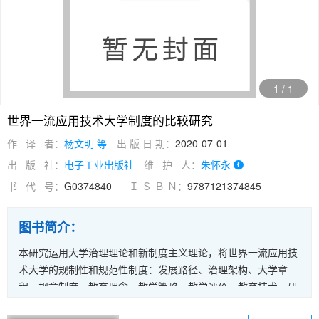
1
/
1
世界一流应用技术大学制度的比较研究
作 译 者：
杨文明 等
出 版 日 期：
2020-07-01
出 版 社：
电子工业出版社
维 护 人：
朱怀永
书 代 号：
G0374840
Ｉ Ｓ Ｂ Ｎ：
9787121374845
图书简介：
本研究运用大学治理理论和新制度主义理论，将世界一流应用技
术大学的规制性和规范性制度：发展路径、治理架构、大学章
程、规章制度、教育理念、教学策略、教学评价、教育技术、研
究机构设置、研究管理、校企合作、政府关系、校友服务、国际