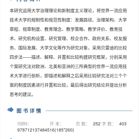
本研究运用大学治理理论和新制度主义理论，将世界一流应用
技术大学的规制性和规范性制度：发展路径、治理架构、大学
章程、规章制度、教育理念、教学策略、教学评价、教育技
术、研究机构设置、研究管理、校企合作、政府关系、校友服
务、国际发展、大学文化等作为研究对象，采用贝雷迪的比较
四步法——描述、解释、并置和比较构建研究框架，分别采用
个案研究法对欧洲、北美和亚洲的三所典型的世界一流应用技
术大学进行剖析，即描述和解释之后采用比较研究法对三个个
案的制度因素进行并置和比较，最后得出研究结论并提出分析
思考的建议。
图书详情
ISBN：
开 本：
页 数：
252
字 数：
403
9787121374845
16(185*260)