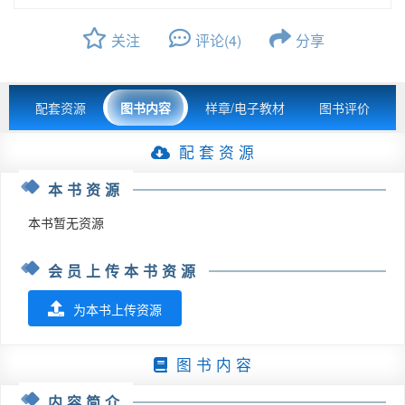
关注
评论(4)
分享
配套资源
图书内容
样章/电子教材
图书评价
配 套 资 源
本书资源
本书暂无资源
会员上传本书资源
为本书上传资源
图 书 内 容
内容简介