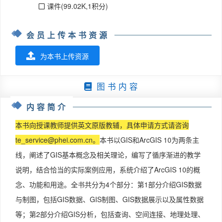
课件(99.02K,1积分)
会员上传本书资源
为本书上传资源
图 书 内 容
内容简介
本书向授课教师提供英文原版教辅，具体申请方式请咨询
te_service@phei.com.cn
。
本书以GIS和ArcGIS 10为两条主
线，阐述了GIS基本概念及相关理论，编写了循序渐进的教学
说明，结合恰当的实际案例应用，系统介绍了ArcGIS 10的概
念、功能和用途。全书共分为4个部分：第1部分介绍GIS数据
与制图，包括GIS数据、GIS制图、GIS数据展示以及属性数据
等；第2部分介绍GIS分析，包括查询、空间连接、地理处理、