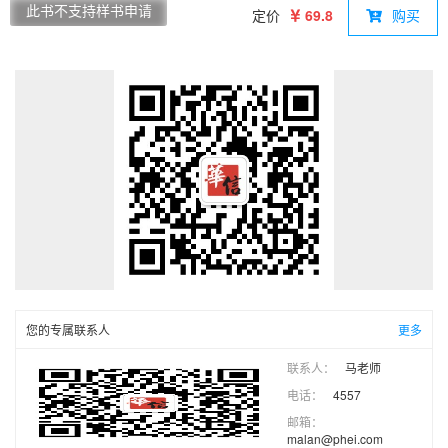
功能和用途。全书共分为4个部分：第1部分介绍GIS数据与制
此书不支持样书申请
定价
69.8
购买
图，包括GIS数据、GIS制图、GIS数据展示以及属性数据等；第
2部分介绍GIS分析，包括查询、空间连接、地理处理、栅格分
析、网络分析和地理编码等；第3部分介绍数据管理，包括坐标
系统、基本编辑、高级编辑、地理数据库和元数据等; 第4部分介
绍基本操作技能。
您的专属联系人
更多
联系人：
马老师
电话：
4557
邮箱：
malan@phei.com