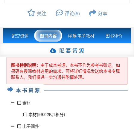
关注
评论(5)
分享
配套资源
图书内容
样章/电子教材
图书评价
配 套 资 源
图书特别说明：
由于成本考虑，本书不作为参考书赠送。如
果确有授课教材选用的需求，可将详细情况发送给本书专属
联系人，我们将进一步沟通并酌情处理。
本书资源
素材
素材(99.02K,1积分)
电子课件