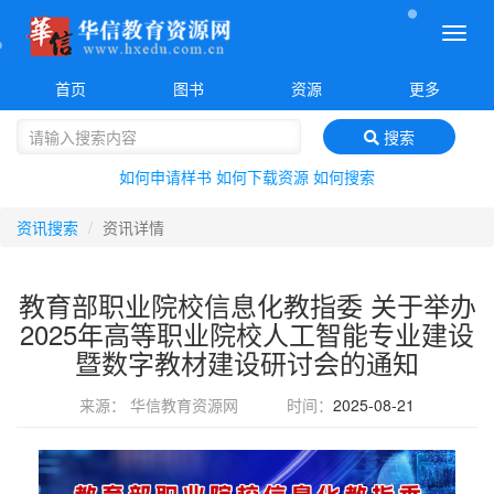
菜
单
首页
图书
资源
更多
搜索
如何申请样书
如何下载资源
如何搜索
资讯搜索
资讯详情
教育部职业院校信息化教指委 关于举办
2025年高等职业院校人工智能专业建设
暨数字教材建设研讨会的通知
来源： 华信教育资源网
时间：
2025-08-21