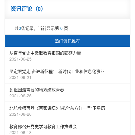
资讯评论（
0
）
共
0
条记录，当前显示第
0
页
热门资讯推荐
从百年党史中汲取教育报国的磅礴力量
2021-06-25
坚定跟党走 奋进新征程： 新时代工业和信息化事业
2021-06-21
到祖国最需要的地方绽放青春
2021-06-26
北航教师再登《百家讲坛》讲述“东方红一号”卫星历
2021-06-26
教育部召开党史学习教育工作推进会
2021-06-18