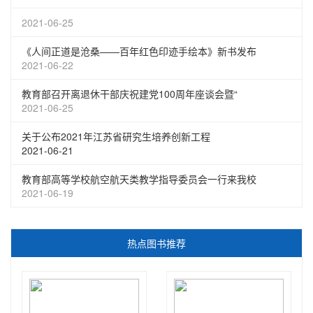
2021-06-25
《人间正道是沧桑——百年红色印迹手绘本》新书发布
2021-06-22
教育部召开离退休干部庆祝建党100周年座谈会暨“
2021-06-25
关于公布2021年江苏省研究生培养创新工程
2021-06-21
教育部高等学校航空航天类教学指导委员会一行来我校
2021-06-19
热点图书推荐