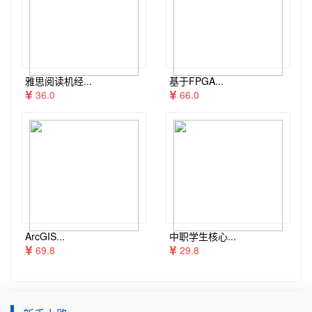
雅思阅读机经...
基于FPGA...
36.0
66.0
ArcGIS...
中职学生核心...
69.8
29.8