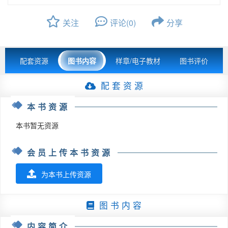
关注
评论(0)
分享
配套资源
图书内容
样章/电子教材
图书评价
配 套 资 源
本书资源
本书暂无资源
会员上传本书资源
为本书上传资源
图 书 内 容
内容简介