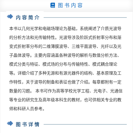
图 书 内 容
内容简介
本书以几何光学和电磁场理论为基础，系统阐述了介质光波导
的分析方法和光传输特性。光波导涉及阶跃式折射率分布和渐
变式折射率分布的二维薄膜波导、三维平面波导、光纤以及光
子晶体波导。主要内容涵盖各种波导的解析与数值分析方法、
模式分类与特征、模式场的分布与传输特性、模式耦合理论
等。详细介绍了多种无源和有源光器件的结构、基本原理及工
作特性，关于波导的制备和表征也做了介绍。每章都附有一定
数量的习题。 本书可作为高等学校光学工程、光电子、光通信
等专业的研究生及高年级本科生的教材，也可供相关专业的教
师和科研人员参考。
图书详情