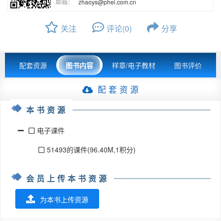
邮箱：
zhaoys@phei.com.cn
关注
评论(0)
分享
配套资源
图书内容
样章/电子教材
图书评价
配 套 资 源
本书资源
电子课件
51493的课件(96.40M,1积分)
会员上传本书资源
为本书上传资源