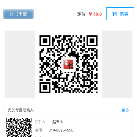
波导。主要内容涵盖各种波导的解析与数值分析方法、模式分类
与特征、模式场的分布与传输特性、模式耦合理论等。详细介绍
样书申请
定价
59.8
购买
了多种无源和有源光器件的结构、基本原理及工作特性，关于波
导的制备和表征也做了介绍。每章都附有一定数量的习题。 本书
可作为高等学校光学工程、光电子、光通信等专业的研究生及高
年级本科生的教材，也可供相关专业的教师和科研人员参考。
您的专属联系人
更多
联系人：
赵玉山
电话：
010-88254556