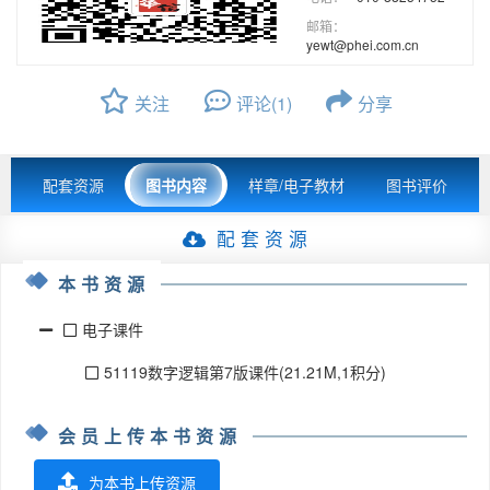
邮箱：
yewt@phei.com.cn
关注
评论(1)
分享
配套资源
图书内容
样章/电子教材
图书评价
配 套 资 源
本书资源
电子课件
51119数字逻辑第7版课件(21.21M,1积分)
会员上传本书资源
为本书上传资源