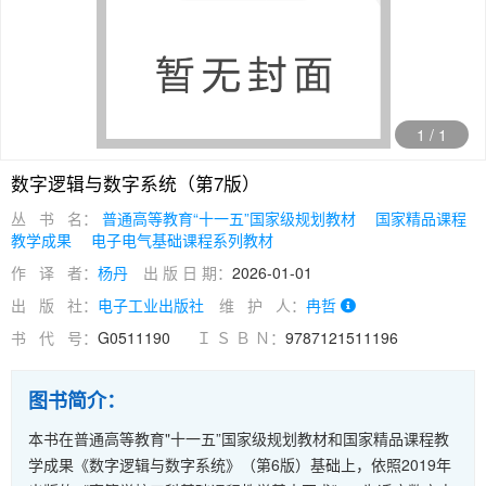
1
/
1
数字逻辑与数字系统（第7版）
丛 书 名：
普通高等教育“十一五”国家级规划教材
国家精品课程
教学成果
电子电气基础课程系列教材
作 译 者：
杨丹
出 版 日 期：
2026-01-01
出 版 社：
电子工业出版社
维 护 人：
冉哲
书 代 号：
G0511190
Ｉ Ｓ Ｂ Ｎ：
9787121511196
图书简介：
本书在普通高等教育"十一五”国家级规划教材和国家精品课程教
学成果《数字逻辑与数字系统》（第6版）基础上，依照2019年